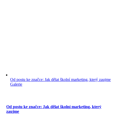
Od postu ke značce: Jak dělat školní marketing, který zaujme
Galerie
Od postu ke značce: Jak dělat školní marketing, který
zaujme