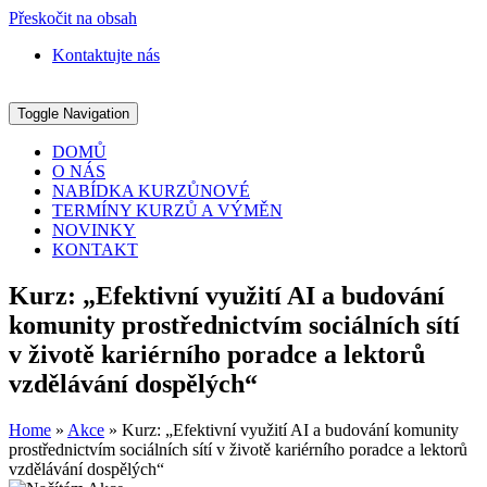
Přeskočit na obsah
Kontaktujte nás
Toggle Navigation
DOMŮ
O NÁS
NABÍDKA KURZŮ
NOVÉ
TERMÍNY KURZŮ A VÝMĚN
NOVINKY
KONTAKT
Kurz: „Efektivní využití AI a budování
komunity prostřednictvím sociálních sítí
v životě kariérního poradce a lektorů
vzdělávání dospělých“
Home
»
Akce
»
Kurz: „Efektivní využití AI a budování komunity
prostřednictvím sociálních sítí v životě kariérního poradce a lektorů
vzdělávání dospělých“