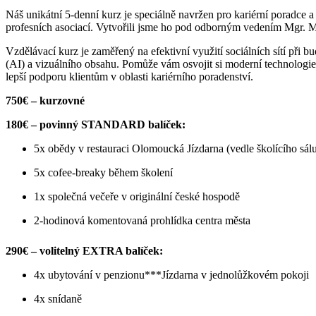
Náš unikátní 5-denní kurz je speciálně navržen pro kariérní poradce 
profesních asociací.
Vytvořili jsme ho pod odborným vedením Mgr. 
Vzdělávací kurz je zaměřený na efektivní využití sociálních sítí při b
(AI) a vizuálního obsahu. Pomůže vám osvojit si moderní technologie 
lepší podporu klientům v oblasti kariérního poradenství.
750€ – kurzovné
180€ – povinný STANDARD balíček:
5x obědy v restauraci Olomoucká Jízdarna (vedle školícího sál
5x cofee-breaky během školení
1x
společná večeře v originální české hospodě
2-hodinová komentovaná prohlídka centra města
290€ – volitelný EXTRA balíček:
4x ubytování v penzionu***Jízdarna v jednolůžkovém pokoji
4x snídaně