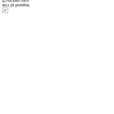
akce již proběhla.
×