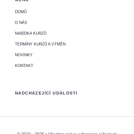
DOMŮ
O NÁS
NABÍDKA KURZŮ
TERMÍNY KURZŮ A VÝMĚN
NOVINKY
KONTAKT
NADCHÁZEJÍCÍ UDÁLOSTI