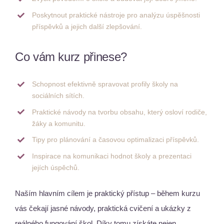
Poskytnout praktické nástroje pro analýzu úspěšnosti
příspěvků a jejich další zlepšování.
Co vám kurz přinese?
Schopnost efektivně spravovat profily školy na
sociálních sítích.
Praktické návody na tvorbu obsahu, který osloví rodiče,
žáky a komunitu.
Tipy pro plánování a časovou optimalizaci příspěvků.
Inspirace na komunikaci hodnot školy a prezentaci
jejích úspěchů.
Naším hlavním cílem je praktický přístup – během kurzu
vás čekají jasné návody, praktická cvičení a ukázky z
reálného fungování škol. Díky tomu získáte nejen