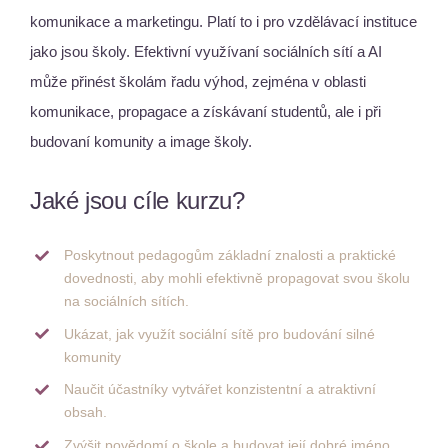
komunikace a marketingu. Platí to i pro vzdělávací instituce
jako jsou školy. Efektivní využívaní sociálních sítí a AI
může přinést školám řadu výhod, zejména v oblasti
komunikace, propagace a získávaní studentů, ale i při
budovaní komunity a image školy.
Jaké jsou cíle kurzu?
Poskytnout pedagogům základní znalosti a praktické
dovednosti, aby mohli efektivně propagovat svou školu
na sociálních sítích.
Ukázat, jak využít sociální sítě pro budování silné
komunity
Naučit účastníky vytvářet konzistentní a atraktivní
obsah.
Zvýšit povědomí o škole a budovat její dobré jméno.