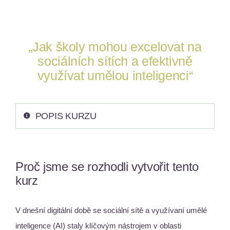
KONTAKT
„Jak školy mohou excelovat na
sociálních sítích a efektivně
využívat umělou inteligenci“
POPIS KURZU
Proč jsme se rozhodli vytvořit tento
kurz
V dnešní digitální době se sociální sítě a využívaní umělé
inteligence (AI) staly klíčovým nástrojem v oblasti