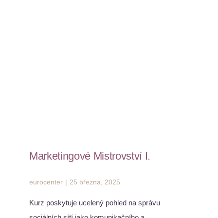
Marketingové Mistrovství I.
eurocenter
|
25 března, 2025
Kurz poskytuje ucelený pohled na správu
sociálních sítí jako komunikačního a