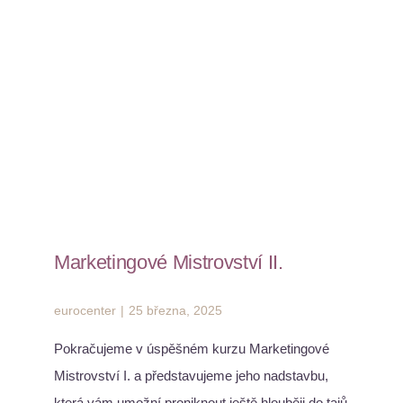
Marketingové Mistrovství II.
eurocenter
|
25 března, 2025
Pokračujeme v úspěšném kurzu Marketingové
Mistrovství I. a představujeme jeho nadstavbu,
která vám umožní proniknout ještě hlouběji do tajů