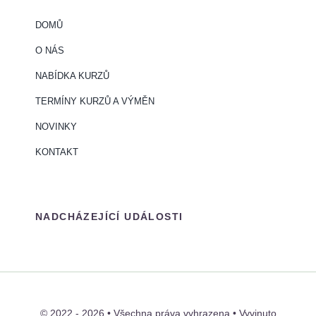
DOMŮ
O NÁS
NABÍDKA KURZŮ
TERMÍNY KURZŮ A VÝMĚN
NOVINKY
KONTAKT
NADCHÁZEJÍCÍ UDÁLOSTI
© 2022 - 2026 • Všechna práva vyhrazena • Vyvinuto