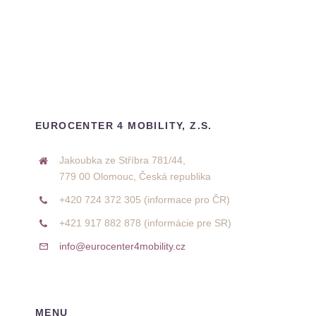
EUROCENTER 4 MOBILITY, Z.S.
Jakoubka ze Stříbra 781/44,
779 00 Olomouc, Česká republika
+420 724 372 305 (informace pro ČR)
+421 917 882 878 (informácie pre SR)
info@eurocenter4mobility.cz
MENU